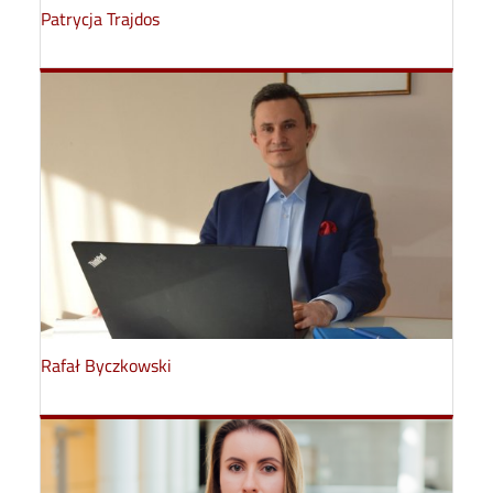
Patrycja Trajdos
Rafał Byczkowski