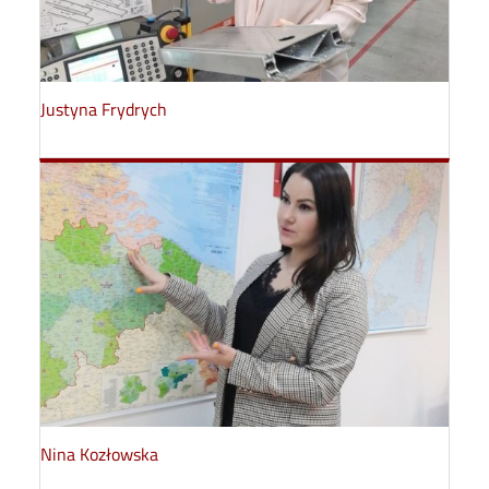
Justyna Frydrych
Nina Kozłowska