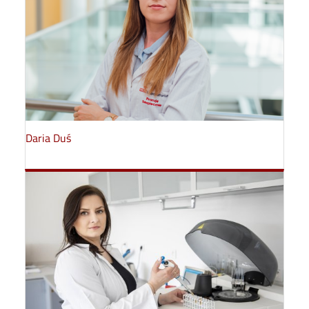
Daria Duś