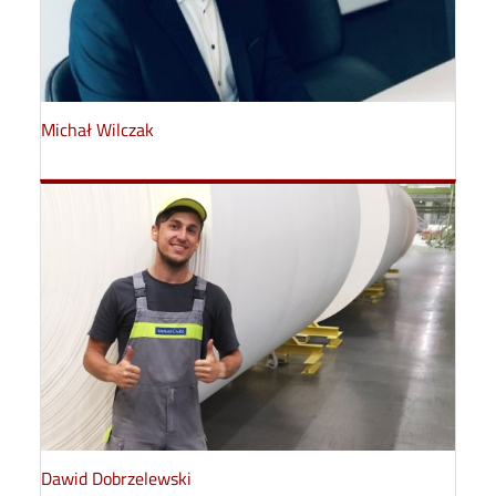
Michał Wilczak
Dawid Dobrzelewski