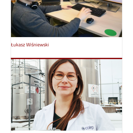
Łukasz Wiśniewski