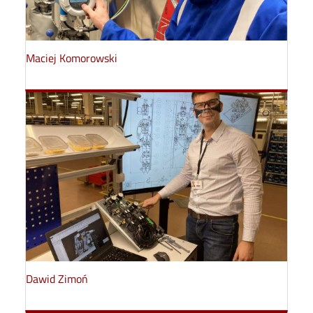
Maciej Komorowski
Dawid Zimoń