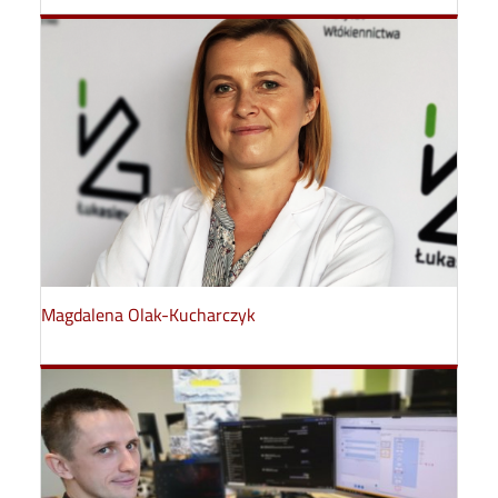
Magdalena Olak-Kucharczyk