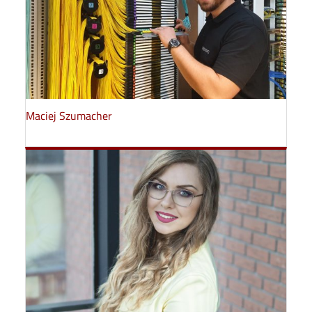
Maciej Szumacher