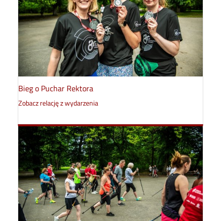
Bieg o Puchar Rektora
Zobacz relację z wydarzenia