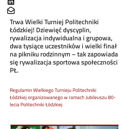
Share on Linkedin
Share on Mailto
Trwa Wielki Turniej Politechniki
Łódzkiej! Dziewięć dyscyplin,
rywalizacja indywidualna i grupowa,
dwa tysiące uczestników i wielki finał
na pikniku rodzinnym – tak zapowiada
się rywalizacja sportowa społeczności
PŁ.
Regulamin Wielkiego Turnieju Politechniki
Łódzkiej organizowanego w ramach Jubileuszu 80-
lecia Politechniki Łódzkiej