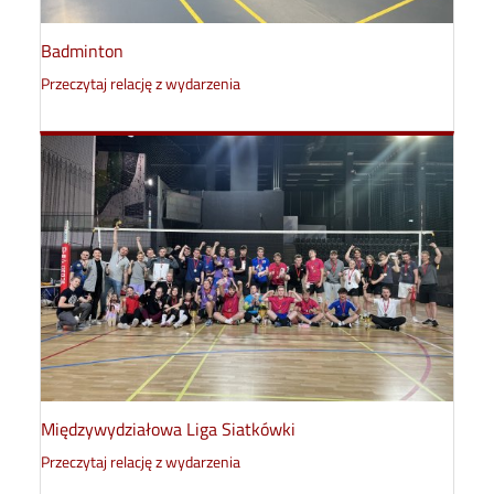
Badminton
Przeczytaj relację z wydarzenia
Międzywydziałowa Liga Siatkówki
Przeczytaj relację z wydarzenia