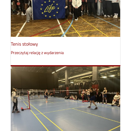
Tenis stołowy
Przeczytaj relację z wydarzenia