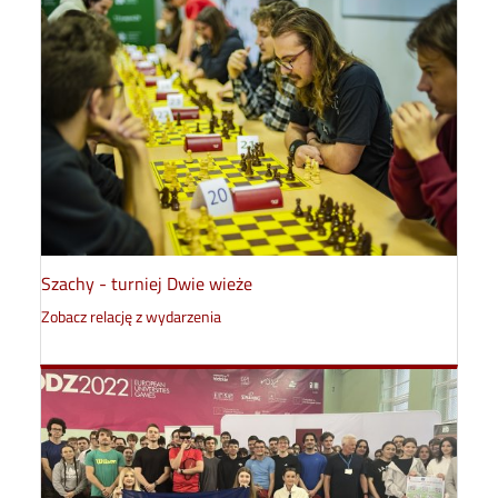
Szachy - turniej Dwie wieże
Zobacz relację z wydarzenia